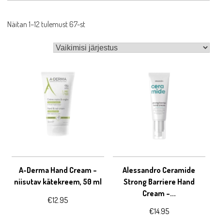
Näitan 1–12 tulemust 67-st
A-Derma Hand Cream –
Alessandro Ceramide
niisutav kätekreem, 50 ml
Strong Barriere Hand
Cream –...
€
12.95
€
14.95